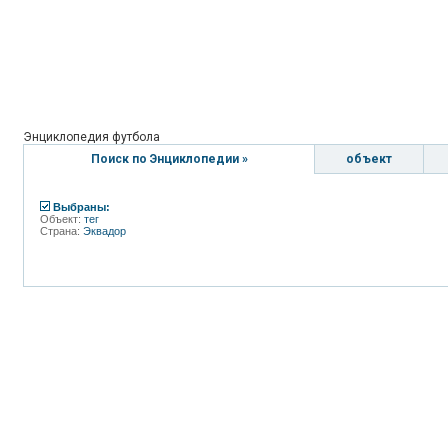
Энциклопедия футбола
Поиск по Энциклопедии »
объект
Выбраны:
Объект:
тег
Страна:
Эквадор