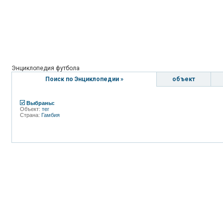
Энциклопедия футбола
Поиск по Энциклопедии »
объект
Выбраны:
Объект:
тег
Страна:
Гамбия