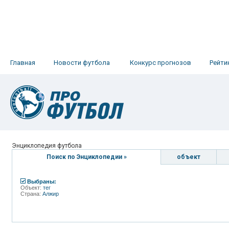
Главная
Новости футбола
Конкурс прогнозов
Рейти
Энциклопедия футбола
Поиск по Энциклопедии »
объект
Выбраны:
Объект:
тег
Страна:
Алжир