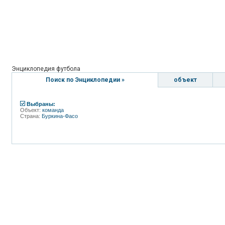
Энциклопедия футбола
Поиск по Энциклопедии »
объект
Выбраны:
Объект:
команда
Страна:
Буркина-Фасо