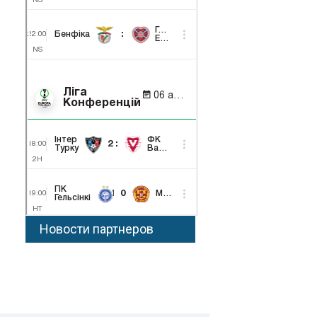
Новости партнеров