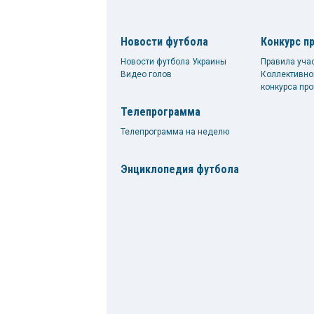
Новости футбола
Конкурс п
Новости футбола Украины
Правила уча
Видео голов
Коллективно
конкурса про
Телепрограмма
Телепрограмма на неделю
Энциклопедия футбола