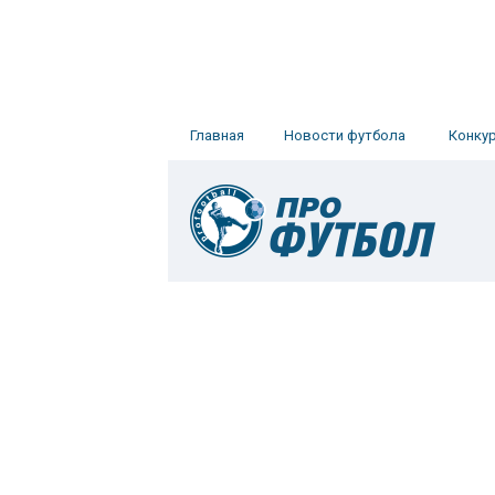
Главная
Новости футбола
Конку