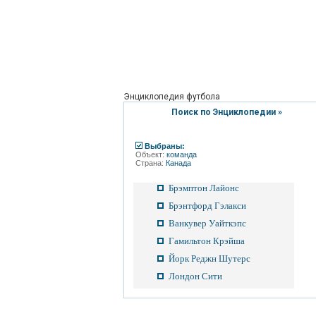
Энциклопедия футбола
Поиск по Энциклопедии »
Выбраны:
Объект:
команда
Страна:
Канада
Брэмптон Лайонс
Брэнтфорд Гэлакси
Ванкувер Уайткэпс
Гамильтон Крэйша
Йорк Реджн Шутерс
Лондон Сити