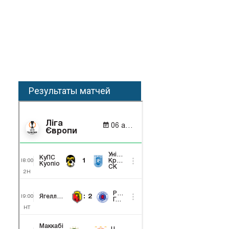
Результаты матчей