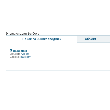
Энциклопедия футбола
Поиск по Энциклопедии »
объект
Выбраны:
Объект:
турнир
Страна:
Вануату