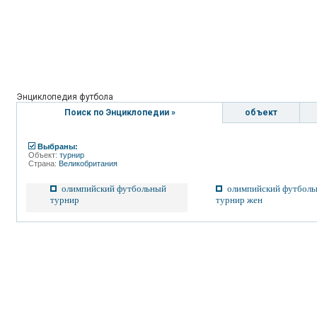
Энциклопедия футбола
Поиск по Энциклопедии »
объект
Выбраны:
Объект:
турнир
Страна:
Великобритания
олимпийский футбольный
олимпийский футбол
турнир
турнир жен