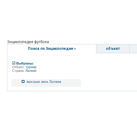
Энциклопедия футбола
Поиск по Энциклопедии »
объект
Выбраны:
Объект:
турнир
Страна:
Латвия
высшая лига Латвия