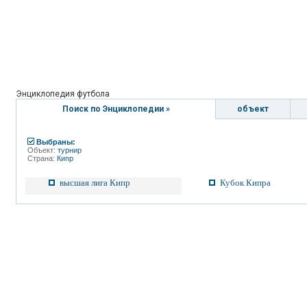
Энциклопедия футбола
Поиск по Энциклопедии »
объект
Выбраны:
Объект:
турнир
Страна:
Кипр
высшая лига Кипр
Кубок Кипра