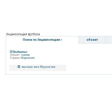
Энциклопедия футбола
Поиск по Энциклопедии »
объект
Выбраны:
Объект:
турнир
Страна:
Индонезия
высшая лига Индонезия