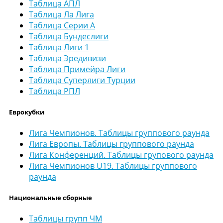
Таблица АПЛ
Таблица Ла Лига
Таблица Серии А
Таблица Бундеслиги
Таблица Лиги 1
Таблица Эредивизи
Таблица Примейра Лиги
Таблица Суперлиги Турции
Таблица РПЛ
Еврокубки
Лига Чемпионов. Таблицы группового раунда
Лига Европы. Таблицы группового раунда
Лига Конференций. Таблицы групового раунда
Лига Чемпионов U19. Таблицы группового
раунда
Национальные сборные
Таблицы групп ЧМ