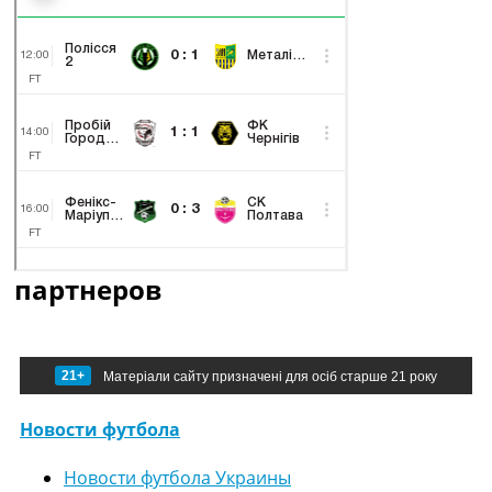
партнеров
21+
Матеріали сайту призначені для осіб старше 21 року
Новости футбола
Новости футбола Украины