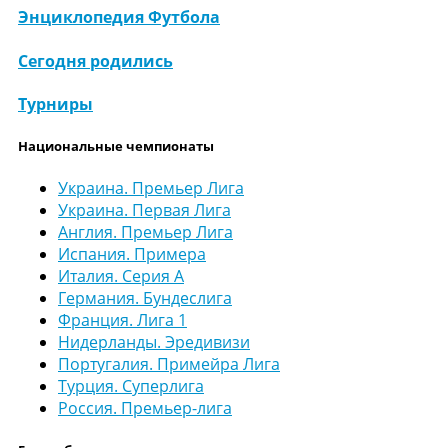
Энциклопедия Футбола
Сегодня родились
Турниры
Национальные чемпионаты
Украина. Премьер Лига
Украина. Первая Лига
Англия. Премьер Лига
Испания. Примера
Италия. Серия А
Германия. Бундеслига
Франция. Лига 1
Нидерланды. Эредивизи
Португалия. Примейра Лига
Турция. Суперлига
Россия. Премьер-лига