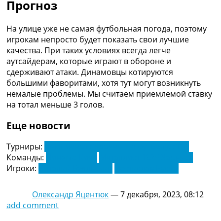
Прогноз
На улице уже не самая футбольная погода, поэтому
игрокам непросто будет показать свои лучшие
качества. При таких условиях всегда легче
аутсайдерам, которые играют в обороне и
сдерживают атаки. Динамовцы котируются
большими фаворитами, хотя тут могут возникнуть
немалые проблемы. Мы считаем приемлемой ставку
на тотал меньше 3 голов.
Еще новости
Турниры:
Чемпионат Украины по футболу. УПЛ
Команды:
Динамо Киев
Металлист 1925 Харьков
Игроки:
Виталий Буяльский
Ростислав Русин
Олександр Яцентюк
—
7 декабря, 2023, 08:12
add comment