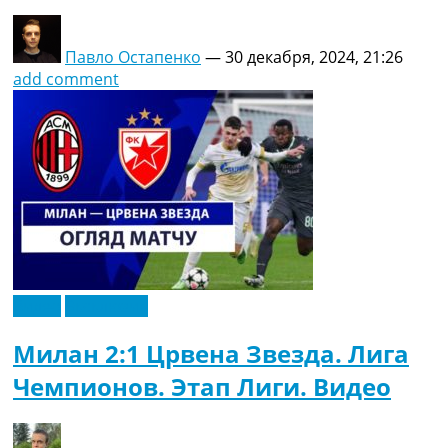
Павло Остапенко
—
30 декабря, 2024, 21:26
add comment
Видео
Эксклюзив
Милан 2:1 Црвена Звезда. Лига
Чемпионов. Этап Лиги. Видео