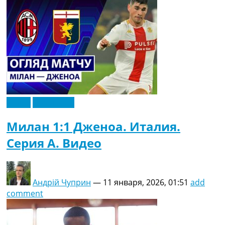
Видео
Эксклюзив
Милан 1:1 Дженоа. Италия.
Серия A. Видео
Андрій Чуприн
—
11 января, 2026, 01:51
add
comment