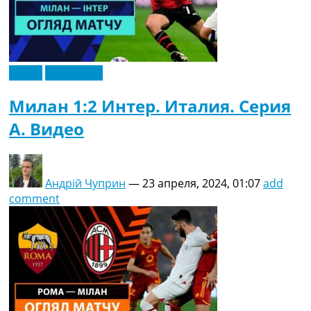
Видео
Эксклюзив
Милан 1:2 Интер. Италия. Серия
A. Видео
Андрій Чуприн
—
23 апреля, 2024, 01:07
add
comment