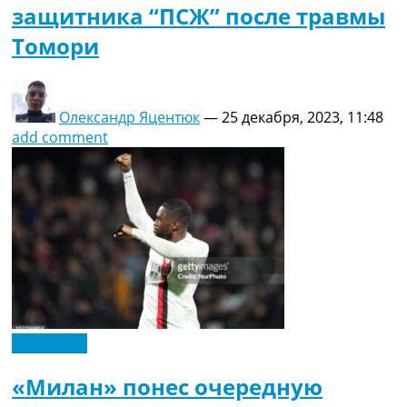
защитника “ПСЖ” после травмы
Томори
Олександр Яцентюк
—
25 декабря, 2023, 11:48
add comment
Эксклюзив
«Милан» понес очередную