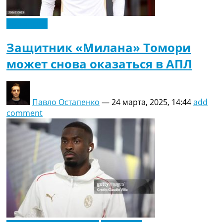
Эксклюзив
Защитник «Милана» Томори
может снова оказаться в АПЛ
Павло Остапенко
—
24 марта, 2025, 14:44
add
comment