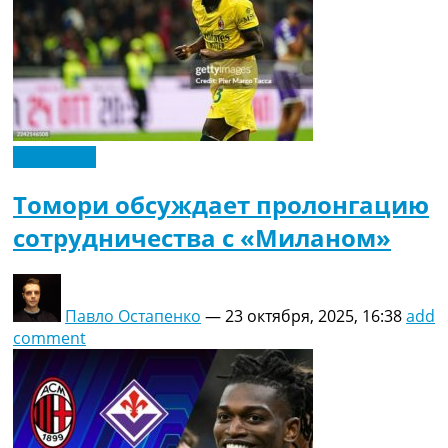
Эксклюзив
Томори обсуждает пролонгацию
сотрудничества с «Миланом»
Павло Остапенко
—
23 октября, 2025, 16:38
add
comment