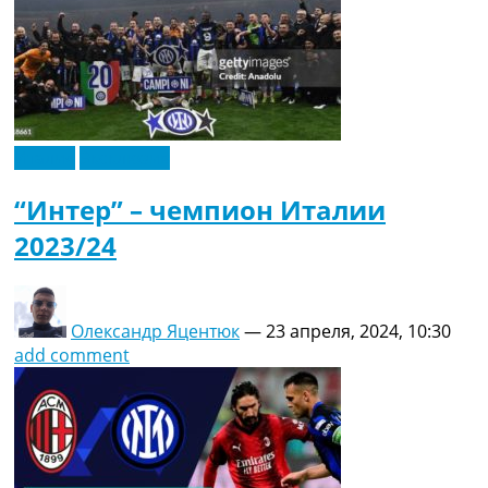
Италия
Эксклюзив
“Интер” – чемпион Италии
2023/24
Олександр Яцентюк
—
23 апреля, 2024, 10:30
add comment