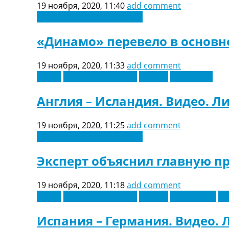
19 ноября, 2020, 11:40
add comment
Новости футбола Украины
«Динамо» перевело в основно
19 ноября, 2020, 11:33
add comment
Видео
Восточная Европа
Европа
Эксклюзив
Англия – Исландия. Видео. Л
19 ноября, 2020, 11:25
add comment
Новости футбола Украины
Эксперт объяснил главную п
19 ноября, 2020, 11:18
add comment
Видео
Восточная Европа
Европа
Лига наций
Эк
Испания – Германия. Видео. 