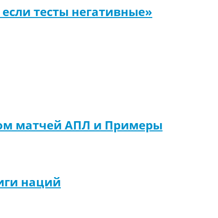
 если тесты негативные»
ром матчей АПЛ и Примеры
иги наций