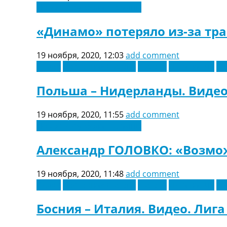
Новости футбола Украины
«Динамо» потеряло из-за тр
19 ноября, 2020, 12:03
add comment
Видео
Восточная Европа
Европа
Лига наций
Эк
Польша – Нидерланды. Видео
19 ноября, 2020, 11:55
add comment
Новости футбола Украины
Александр ГОЛОВКО: «Возмож
19 ноября, 2020, 11:48
add comment
Видео
Восточная Европа
Европа
Лига наций
Эк
Босния – Италия. Видео. Лиг