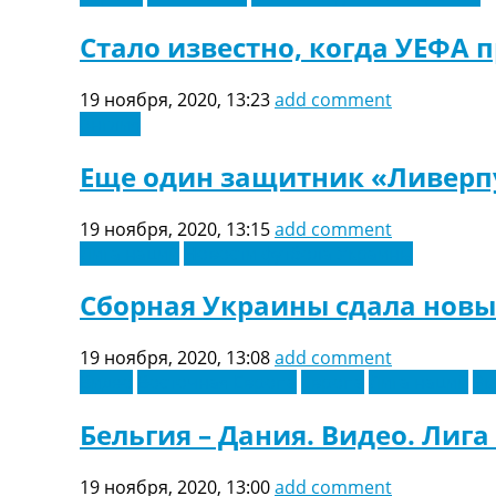
Стало известно, когда УЕФА
19 ноября, 2020, 13:23
add comment
Англия
Еще один защитник «Ливерп
19 ноября, 2020, 13:15
add comment
Лига наций
Новости футбола Украины
Сборная Украины сдала новые
19 ноября, 2020, 13:08
add comment
Видео
Восточная Европа
Европа
Лига наций
Эк
Бельгия – Дания. Видео. Лиг
19 ноября, 2020, 13:00
add comment