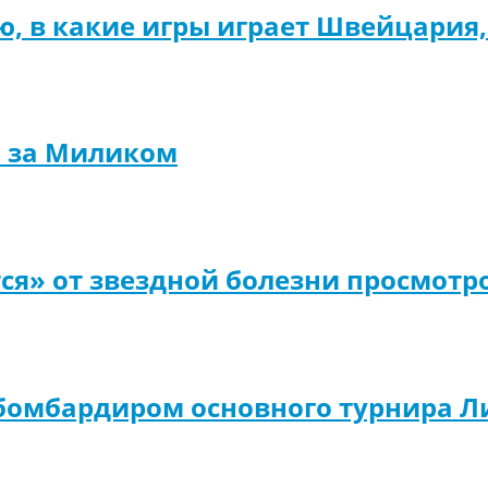
ю, в какие игры играет Швейцария,
ь за Миликом
ся» от звездной болезни просмот
бомбардиром основного турнира Л