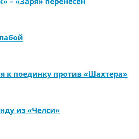
» – «Заря» перенесен
Алабой
я к поединку против «Шахтера»
нду из «Челси»