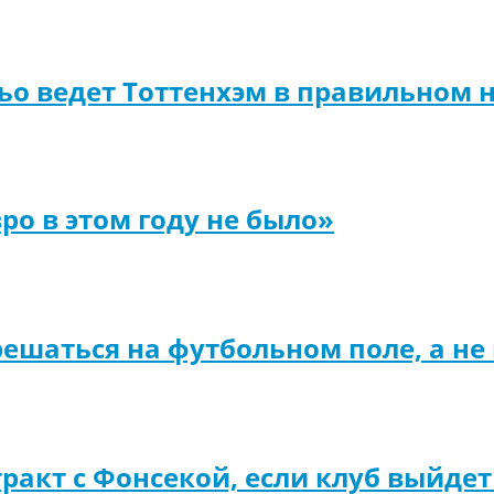
о ведет Тоттенхэм в правильном 
о в этом году не было»
ешаться на футбольном поле, а не
ракт с Фонсекой, если клуб выйде