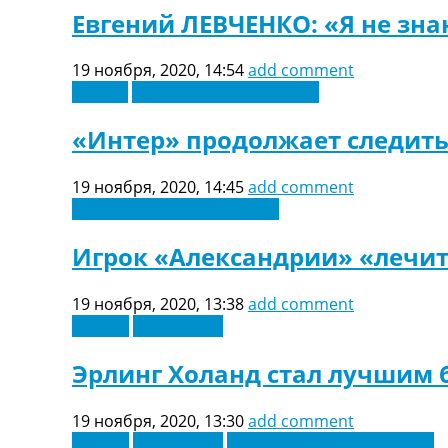
Евгений ЛЕВЧЕНКО: «Я не зна
19 ноября, 2020, 14:54
add comment
Италия
Футбольные трансферы
«Интер» продолжает следит
19 ноября, 2020, 14:45
add comment
Новости футбола Украины
Игрок «Александрии» «лечит
19 ноября, 2020, 13:38
add comment
Европа
Лига наций
Эрлинг Холанд стал лучшим 
19 ноября, 2020, 13:30
add comment
Европа
Лига наций
Новости футбола Украины