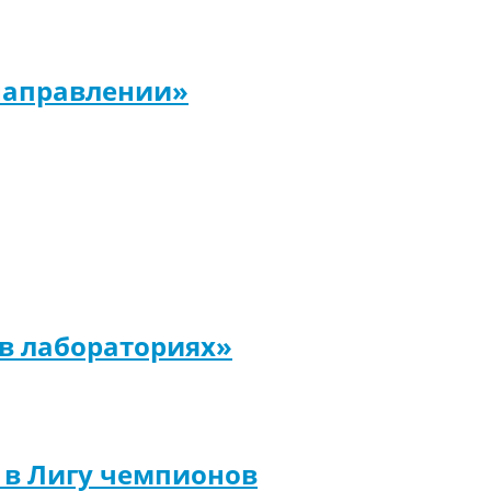
направлении»
 в лабораториях»
т в Лигу чемпионов