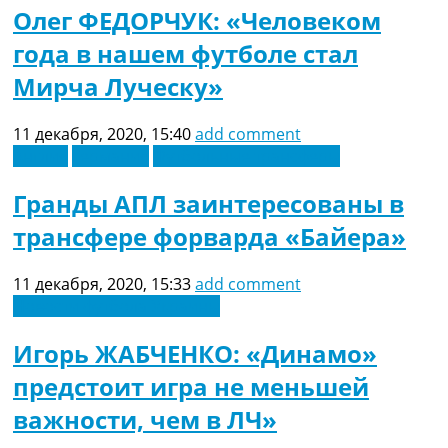
Олег ФЕДОРЧУК: «Человеком
года в нашем футболе стал
Мирча Луческу»
11 декабря, 2020, 15:40
add comment
Англия
Германия
Футбольные трансферы
Гранды АПЛ заинтересованы в
трансфере форварда «Байера»
11 декабря, 2020, 15:33
add comment
Новости футбола Украины
Игорь ЖАБЧЕНКО: «Динамо»
предстоит игра не меньшей
важности, чем в ЛЧ»