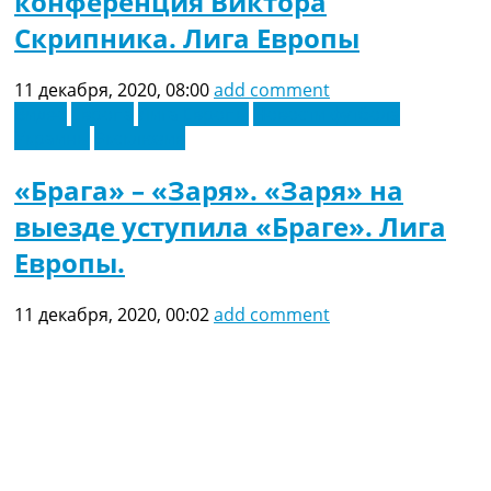
конференция Виктора
Скрипника. Лига Европы
11 декабря, 2020, 08:00
add comment
Видео
Европа
Лига Европы
Новости футбола
Украины
Эксклюзив
«Брага» – «Заря». «Заря» на
выезде уступила «Браге». Лига
Европы.
11 декабря, 2020, 00:02
add comment