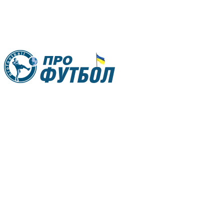
RU
UA
Главная
Меню
Новости футбола
Видео
Трансферы
Новости футбола Украины
Последние комментарии
Конкурс прогнозов
Логин
Рейтинги
Правила