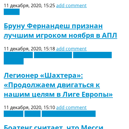
11 декабря, 2020, 15:25
add comment
Англия
Бруну Фернандеш признан
лучшим игроком ноября в АПЛ
11 декабря, 2020, 15:18
add comment
Лига Европы
Лига Чемпионов
Новости футбола
Украины
Легионер «Шахтера»:
«Продолжаем двигаться к
нашим целям в Лиге Европы»
11 декабря, 2020, 15:10
add comment
Испания
Италия
Футбольные трансферы
Боатенг считает, что Месси