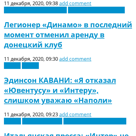
11 декабря, 2020, 09:38
add comment
Новости футбола Украины
Футбольные трансферы
Легионер «Динамо» в последний
момент отменил аренду в
донецкий клуб
11 декабря, 2020, 09:30
add comment
Англия
Италия
Эдинсон КАВАНИ: «Я отказал
«Ювентусу» и «Интеру»,
слишком уважаю «Наполи»
11 декабря, 2020, 09:23
add comment
Италия
Лига Чемпионов
Новости футбола Украины
Итальянская пресса: «Интер» не