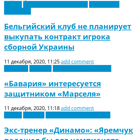
Европа
Новости футбола Украины
Футбольные
трансферы
Бельгийский клуб не планирует
выкупать контракт игрока
сборной Украины
11 декабря, 2020, 11:25
add comment
Германия
Франция
Футбольные трансферы
«Бавария» интересуется
защитником «Марселя»
11 декабря, 2020, 11:18
add comment
Европа
Испания
Новости футбола Украины
Экс-тренер «Динамо»: «Яремчук