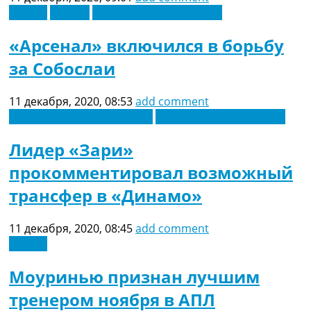
Англия
Европа
Футбольные трансферы
«Арсенал» включился в борьбу
за Собослаи
11 декабря, 2020, 08:53
add comment
Новости футбола Украины
Футбольные трансферы
Лидер «Зари»
прокомментировал возможный
трансфер в «Динамо»
11 декабря, 2020, 08:45
add comment
Англия
Моуринью признан лучшим
тренером ноября в АПЛ