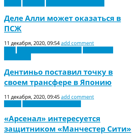
Англия
Франция
Футбольные трансферы
Деле Алли может оказаться в
ПСЖ
11 декабря, 2020, 09:54
add comment
Азия
Новости футбола Украины
Футбольные
трансферы
Дентиньо поставил точку в
своем трансфере в Японию
11 декабря, 2020, 09:45
add comment
Англия
Футбольные трансферы
«Арсенал» интересуется
защитником «Манчестер Сити»