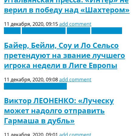
верил в победу над «Шахтером»
11 декабря, 2020, 09:15
add comment
Англия
Восточная Европа
Германия
Лига Европы
Байер, Бейли, Соу и Ло Сельсо
претендуют на звание лучшего
игрока недели в Лиге Европы
11 декабря, 2020, 09:08
add comment
Новости футбола Украины
Виктор ЛЕОНЕНКО: «Луческу
может надолго отправить
Гармаша в дубль»
11 декабря, 2020, 09:01
add comment