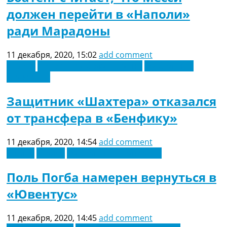
должен перейти в «Наполи»
ради Марадоны
11 декабря, 2020, 15:02
add comment
Европа
Новости футбола Украины
Футбольные
трансферы
Защитник «Шахтера» отказался
от трансфера в «Бенфику»
11 декабря, 2020, 14:54
add comment
Англия
Италия
Футбольные трансферы
Поль Погба намерен вернуться в
«Ювентус»
11 декабря, 2020, 14:45
add comment