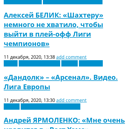
Лига Чемпионов
Новости футбола Украины
Алексей БЕЛИК: «Шахтеру»
немного не хватило, чтобы
выйти в плей-офф Лиги
чемпионов»
11 декабря, 2020, 13:38
add comment
Видео
Восточная Европа
Европа
Эксклюзив
«Дандолк» – «Арсенал». Видео.
Лига Европы
11 декабря, 2020, 13:30
add comment
Англия
Новости футбола Украины
Андрей ЯРМОЛЕНКО: «Мне очень