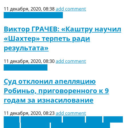
11 декабря, 2020, 08:38
add comment
Новости футбола Украины
Виктор ГРАЧЕВ: «Каштру научил
«Шахтер» терпеть ради
результата»
11 декабря, 2020, 08:30
add comment
Латинская Америка
Суд отклонил апелляцию
Робиньо, приговоренного к 9
годам за изнасилование
11 декабря, 2020, 08:23
add comment
Англия
Восточная Европа
Германия
Европа
Испания
Италия
Лига Европы
Новости футбола Украины