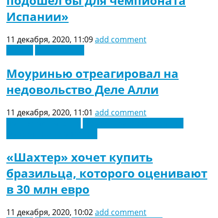
подошел бы для чемпионата
Испании»
11 декабря, 2020, 11:09
add comment
Англия
Лига Европы
Моуринью отреагировал на
недовольство Деле Алли
11 декабря, 2020, 11:01
add comment
Латинская Америка
Новости футбола Украины
Футбольные трансферы
«Шахтер» хочет купить
бразильца, которого оценивают
в 30 млн евро
11 декабря, 2020, 10:02
add comment