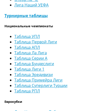
Лига Наций УЕФА
Турнирные таблицы
Национальные чемпионаты
Таблица УПЛ
Таблица Первой Лиги
Таблица АПЛ
Таблица Ла Лига
Таблица Серии А
Таблица Бундеслиги
Таблица Лиги 1
Таблица Эредивизи
Таблица Примейра Лиги
Таблица Суперлиги Турции
Таблица РПЛ
Еврокубки