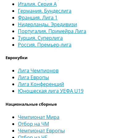
Италия. Серия А
Германия. Бундеслига
Франция. Лига 1
Нидерланды. Эредивизи
Португалия. Примейра Лига
Турция. Суперлига
Россия. Премьер-лига
Еврокубки
Лига Чемпионов
Лига Европы
Лига Конференций
Юношеская лига УЕФА U19
Национальные сборные
Чемпионат Мира
Отбор на ЧМ
Чемпионат Европы
Отбор на ЧЕ