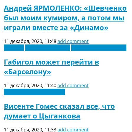
Андрей ЯРМОЛЕНКО: «Шевченко
был моим кумиром, а потом мы
играли вместе за «Динамо»
11 декабря, 2020, 11:48
add comment
Испания
Латинская Америка
Футбольные трансферы
Габигол может перейти в
«Барселону»
11 декабря, 2020, 11:40
add comment
Новости футбола Украины
Висенте Гомес сказал все, что
думает о Цыганкова
11 декабря, 2020, 11:33
add comment