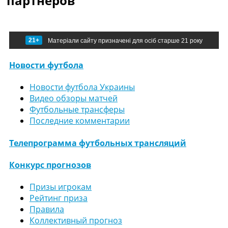
партнеров
21+
Матеріали сайту призначені для осіб старше 21 року
Новости футбола
Новости футбола Украины
Видео обзоры матчей
Футбольные трансферы
Последние комментарии
Телепрограмма футбольных трансляций
Конкурс прогнозов
Призы игрокам
Рейтинг приза
Правила
Коллективный прогноз