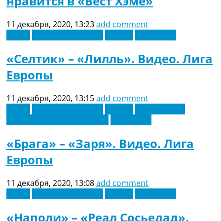
нравится в «Вест Хэме»
11 декабря, 2020, 13:23
add comment
Видео
Восточная Европа
Европа
Эксклюзив
«Селтик» – «Лилль». Видео. Лига
Европы
11 декабря, 2020, 13:15
add comment
Видео
Восточная Европа
Европа
Лига Европы
Новости футбола Украины
Эксклюзив
«Брага» – «Заря». Видео. Лига
Европы
11 декабря, 2020, 13:08
add comment
Видео
Восточная Европа
Европа
Эксклюзив
«Наполи» – «Реал Сосьедад».