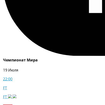
Чемпионат Мира
19 Июля
22:00
FT
FT