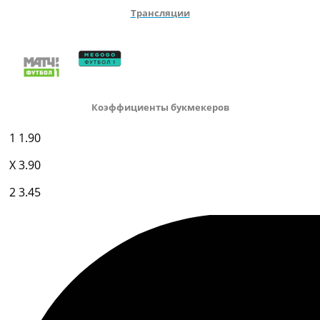
Трансляции
Коэффициенты букмекеров
1
1.90
X
3.90
2
3.45