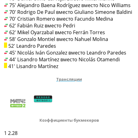
75' Alejandro Baena Rodríguez вместо Nico Williams
70' Rodrigo De Paul вместо Giuliano Simeone Baldini
70' Cristian Romero вместо Facundo Medina
62' Fabián Ruiz вместо Pedri
62' Mikel Oyarzabal вместо Ferrán Torres
58' Gonzalo Montiel вместо Nahuel Molina
52' Leandro Paredes
45' Nicolás Iván Gonzalez вместо Leandro Paredes
44' Lisandro Martínez вместо Nicolás Otamendi
41' Lisandro Martínez
Трансляции
Коэффициенты букмекеров
1
2.28