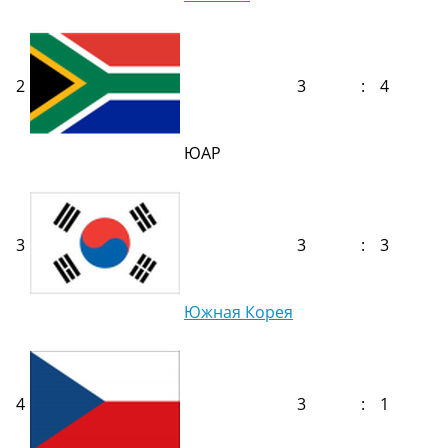
2
3
:
4
ЮАР
3
3
:
3
Южная Корея
4
3
:
1