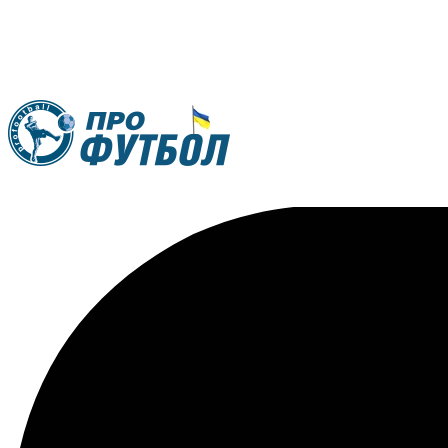
RU
UA
Главная
Меню
Новости футбола
Видео
Трансферы
Новости футбола Украины
Последние комментарии
Конкурс прогнозов
Логин
Рейтинги
Правила