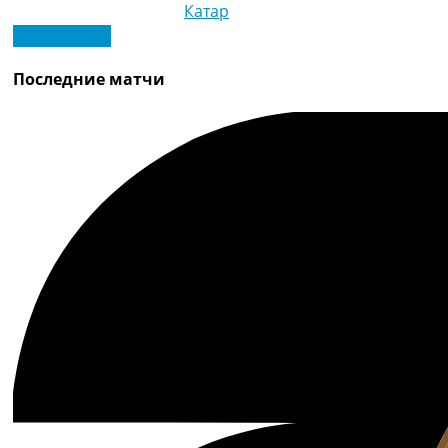
Катар
Все таблицы
Последние матчи