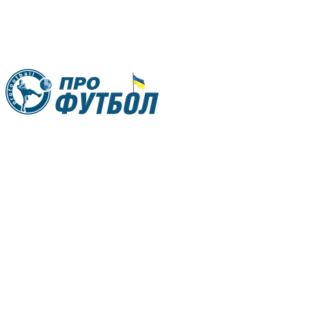
RU
UA
Главная
Меню
Новости футбола
Видео
Трансферы
Новости футбола Украины
Последние комментарии
Конкурс прогнозов
Логин
Рейтинги
Правила