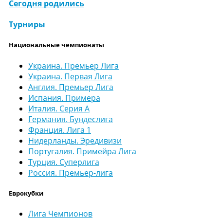
Сегодня родились
Турниры
Национальные чемпионаты
Украина. Премьер Лига
Украина. Первая Лига
Англия. Премьер Лига
Испания. Примера
Италия. Серия А
Германия. Бундеслига
Франция. Лига 1
Нидерланды. Эредивизи
Португалия. Примейра Лига
Турция. Суперлига
Россия. Премьер-лига
Еврокубки
Лига Чемпионов