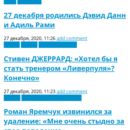
Мира
Эксклюзив
27 декабря родились Дэвид Данн
и Адиль Рами
27 декабря, 2020, 11:26
add comment
Англия
Европа
Лига Чемпионов
Стивен ДЖЕРРАРД: «Хотел бы я
стать тренером «Ливерпуля»?
Конечно»
27 декабря, 2020, 11:23
add comment
Европа
Новости футбола Украины
Роман Яремчук извинился за
удаление: «Мне очень стыдно за