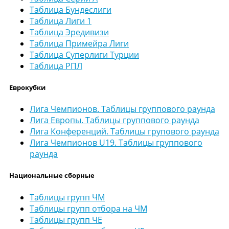
Таблица Бундеслиги
Таблица Лиги 1
Таблица Эредивизи
Таблица Примейра Лиги
Таблица Суперлиги Турции
Таблица РПЛ
Еврокубки
Лига Чемпионов. Таблицы группового раунда
Лига Европы. Таблицы группового раунда
Лига Конференций. Таблицы групового раунда
Лига Чемпионов U19. Таблицы группового
раунда
Национальные сборные
Таблицы групп ЧМ
Таблицы групп отбора на ЧМ
Таблицы групп ЧЕ