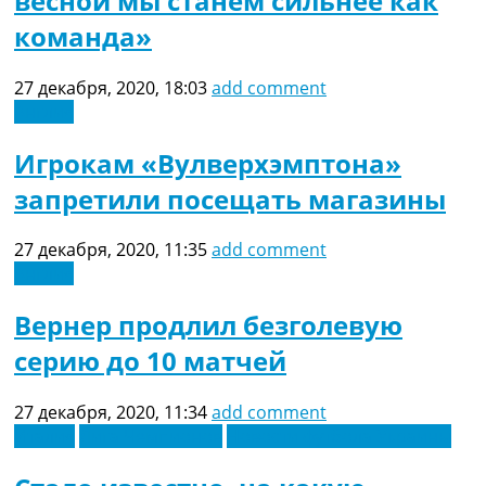
весной мы станем сильнее как
команда»
27 декабря, 2020, 18:03
add comment
Англия
Игрокам «Вулверхэмптона»
запретили посещать магазины
27 декабря, 2020, 11:35
add comment
Англия
Вернер продлил безголевую
серию до 10 матчей
27 декабря, 2020, 11:34
add comment
Италия
Лига Чемпионов
Новости футбола Украины